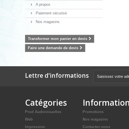
A propos
Paiement sécurisé
Nos magasins
Transformer mon panier en devis
Faire une demande de devis
Lettre d'informations
Catégories
Informatio
Prod Audiovisuelles
Promotions
Web
Nos magasins
Impression
Contactez-nous