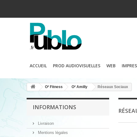
ACCUEIL
PROD AUDIOVISUELLES
WEB
IMPRE
O² Fitness
O² Amilly
Réseaux Sociaux
INFORMATIONS
RÉSEA
Livraison
Mentions légales