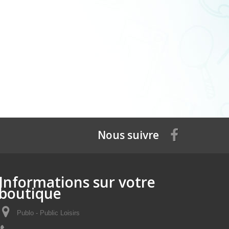
Nous suivre
Informations sur votre
boutique
Publo - Public Loisirs