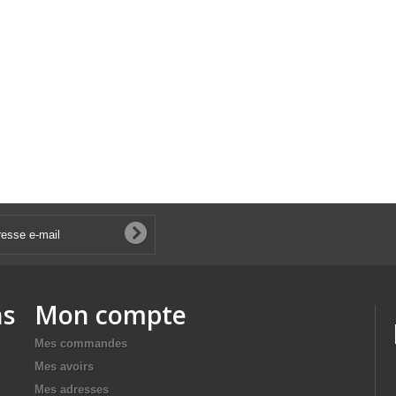
ns
Mon compte
Mes commandes
Mes avoirs
Mes adresses