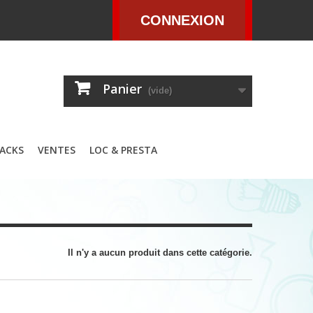
CONNEXION
Panier
(vide)
ACKS
VENTES
LOC & PRESTA
Il n'y a aucun produit dans cette catégorie.