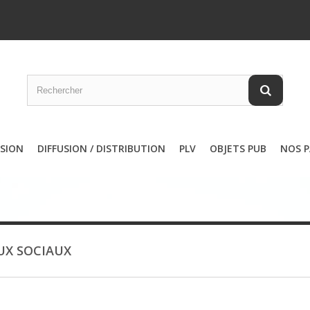
SSION
DIFFUSION / DISTRIBUTION
PLV
OBJETS PUB
NOS P
UX SOCIAUX