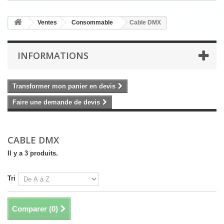
Ventes
Consommable
Cable DMX
INFORMATIONS
Transformer mon panier en devis
Faire une demande de devis
CABLE DMX
Il y a 3 produits.
Tri
Comparer (
0
)