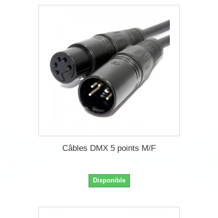
Câbles DMX 5 points M/F
Disponible