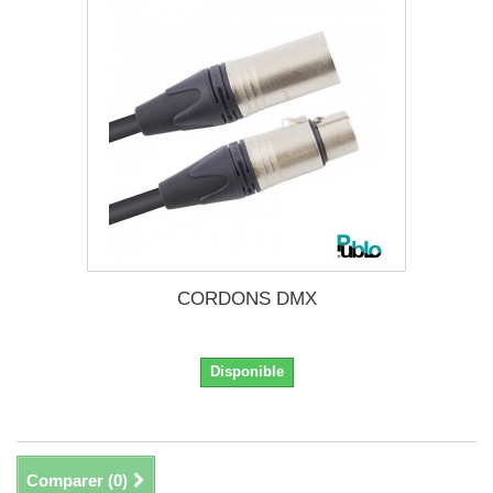
CORDONS DMX
Disponible
Comparer (
0
)