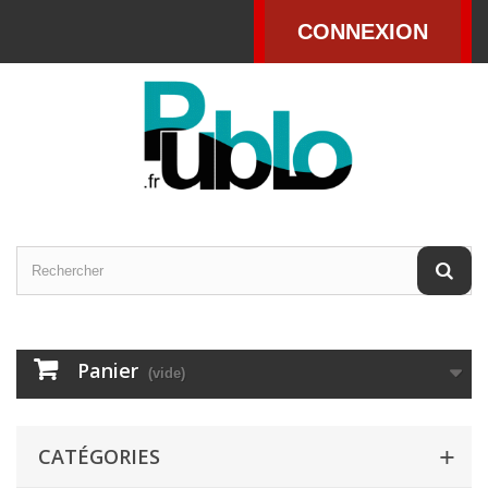
CONNEXION
Panier
(vide)
CATÉGORIES