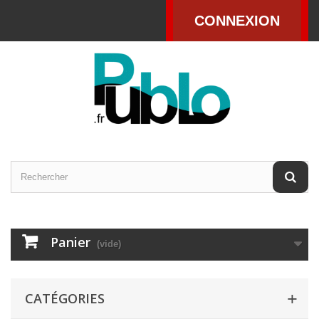
CONNEXION
Panier
(vide)
CATÉGORIES