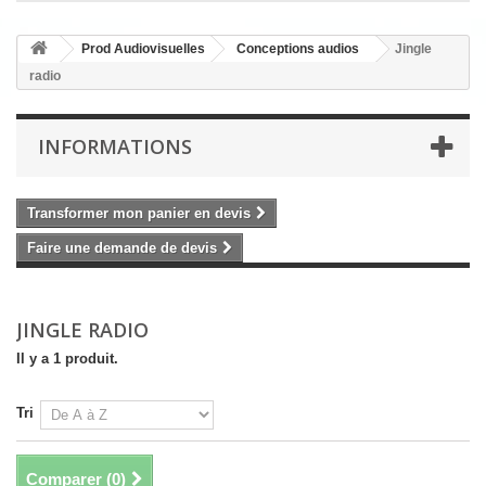
Prod Audiovisuelles
Conceptions audios
Jingle
radio
INFORMATIONS
Transformer mon panier en devis
Faire une demande de devis
JINGLE RADIO
Il y a 1 produit.
Tri
Comparer (
0
)