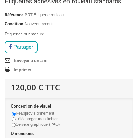
Étiquettes adhésives en rouleau standards
Référence
PRT-Étiquette rouleau
Condition
Nouveau produit
Étiquettes sur mesure.
Partager
Envoyer à un ami
Imprimer
120,00 €
TTC
Conception de visuel
Réapprovisionnement
Télécharger mon fichier
Service graphique (PAO)
Dimensions