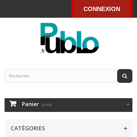
CONNEXION
Panier
(vide)
CATÉGORIES