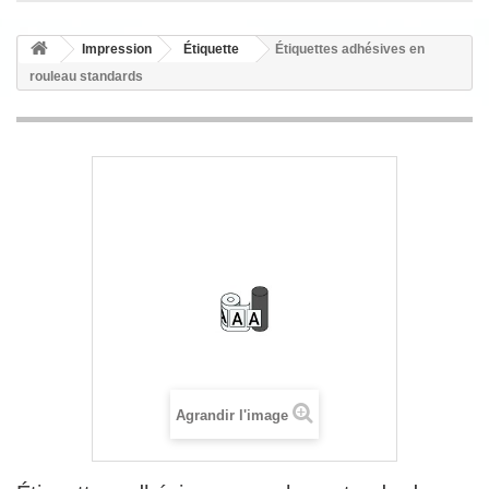
Impression
Étiquette
Étiquettes adhésives en
rouleau standards
Agrandir l'image