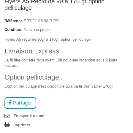
Flyers A5 Recto de 90 à 170 gr option
pelliculage
Référence
PRT-FL-A5-90-R-250
Condition
Nouveau produit
Flyers A5 recto de 90gr à 170gr, option pelliculage.
Livraison Express :
Le fichier doit être reçu avant 10h pour une réception sous 2 jours
ouvrés.
Option pelliculage :
L'option pelliculage n'est disponible qu'à partir d'un papier 170gr.
Partager
Envoyer à un ami
Imprimer