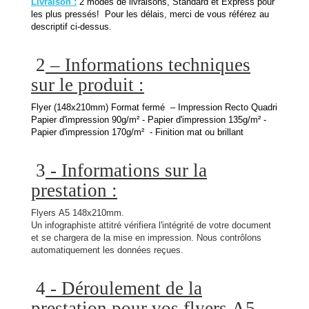
Livraison :
2 modes de livraisons, Standard et Express pour
les plus pressés! Pour les délais, merci de vous référez au
descriptif ci-dessus.
2
– Informations techniques
sur le produit :
Flyer (148x210mm) Format fermé – Impression Recto Quadri
Papier d'impression 90g/m² - Papier d'impression 135g/m² -
Papier d'impression 170g/m² - Finition mat ou brillant
3
- Informations sur la
prestation :
Flyers A5 148x210mm.
Un infographiste attitré vérifiera l'intégrité de votre document
et se chargera de la mise en impression. Nous contrôlons
automatiquement les données reçues.
4
- Déroulement de la
prestation pour vos flyers A5