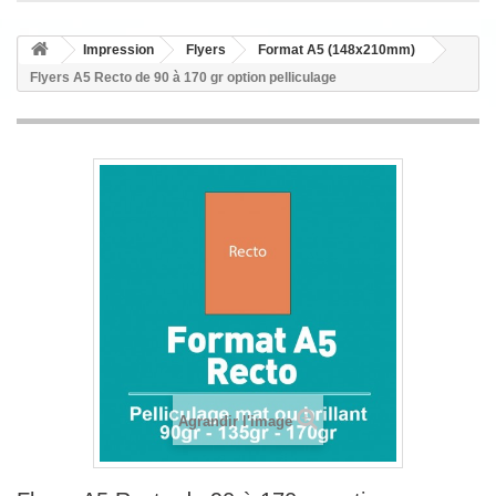
Impression
Flyers
Format A5 (148x210mm)
Flyers A5 Recto de 90 à 170 gr option pelliculage
Agrandir l'image