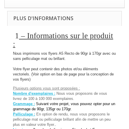
PLUS D'INFORMATIONS
1
– Informations sur le produit
:
Nous imprimons vos flyers A5 Recto de 90gr à 170gr avec ou
sans pelliculage mat ou brillant.
Votre flyer peut contenir des photos et/ou éléments
vectoriels. (Voir option en bas de page pour la conception de
vos flyers)
Plusieurs options vous sont proposées :
Nombre d'exemplaires :
Nous vous proposons de vous
livrez de 100 à 100 000 exemplaires.
Grammage :
Suivant votre projet, vous pouvez opter pour un
grammage de 90gr, 135gr ou 170gr.
Pelliculage :
En option de rendu, nous vous proposons le
pelliculage mat ou pelliculage brillant afin de mettre un peu
plus en valeur votre flyer.
.