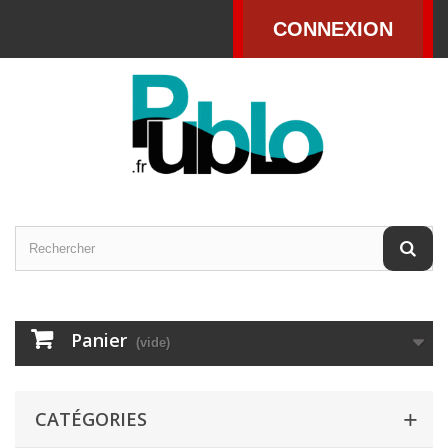
CONNEXION
Panier
(vide)
CATÉGORIES