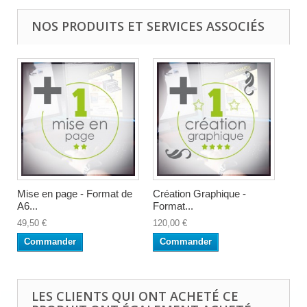
NOS PRODUITS ET SERVICES ASSOCIÉS
Mise en page - Format de
Création Graphique -
A6...
Format...
49,50 €
120,00 €
Commander
Commander
LES CLIENTS QUI ONT ACHETÉ CE