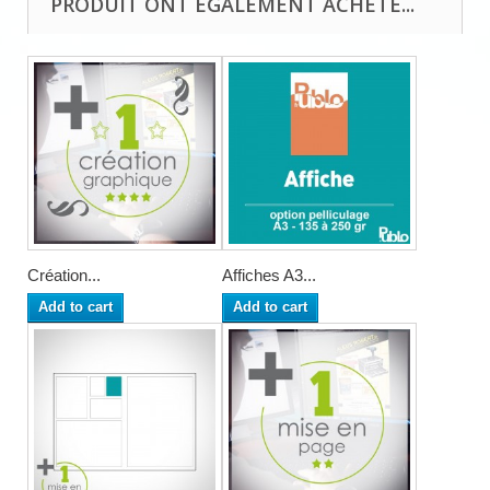
PRODUIT ONT ÉGALEMENT ACHETÉ...
Création...
Affiches A3...
Add to cart
Add to cart