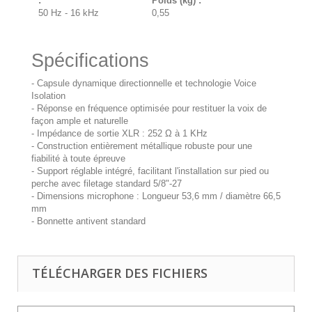
:
Poids (kg) :
50 Hz - 16 kHz
0,55
Spécifications
- Capsule dynamique directionnelle et technologie Voice
Isolation
- Réponse en fréquence optimisée pour restituer la voix de
façon ample et naturelle
- Impédance de sortie XLR : 252 Ω à 1 KHz
- Construction entièrement métallique robuste pour une
fiabilité à toute épreuve
- Support réglable intégré, facilitant l'installation sur pied ou
perche avec filetage standard 5/8"-27
- Dimensions microphone : Longueur 53,6 mm / diamètre 66,5
mm
- Bonnette antivent standard
TÉLÉCHARGER DES FICHIERS