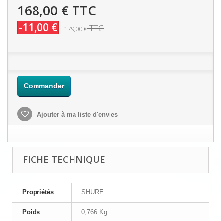
168,00 €
TTC
-11,00 €
TTC
179,00 €
Commander
Ajouter à ma liste d'envies
FICHE TECHNIQUE
Propriétés
SHURE
Poids
0,766 Kg