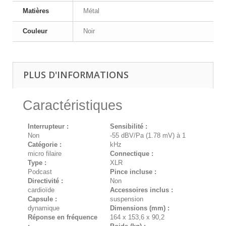
Matières
Métal
Couleur
Noir
PLUS D'INFORMATIONS
Caractéristiques
Interrupteur :
Sensibilité :
Non
-55 dBV/Pa (1.78 mV) à 1
Catégorie :
kHz
micro filaire
Connectique :
Type :
XLR
Podcast
Pince incluse :
Directivité :
Non
cardioïde
Accessoires inclus :
Capsule :
suspension
dynamique
Dimensions (mm) :
Réponse en fréquence
164 x 153,6 x 90,2