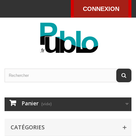
CONNEXION
Panier
(vide)
CATÉGORIES