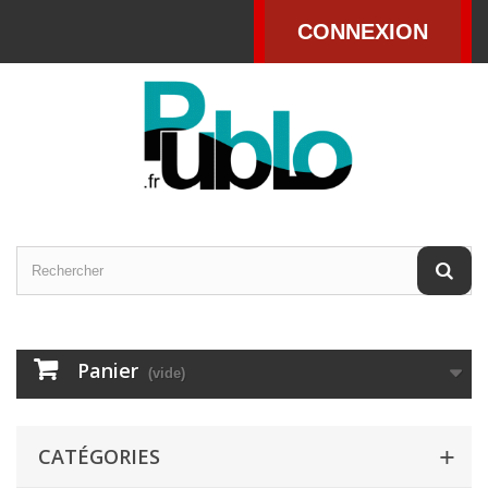
CONNEXION
Panier
(vide)
CATÉGORIES