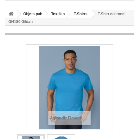
Objets pub
Textiles
T-Shirts
T-Shirt col rond
GN180 Gildan
Agrandir l'image