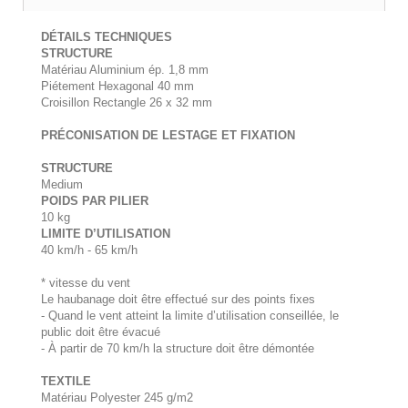
DÉTAILS TECHNIQUES
STRUCTURE
Matériau Aluminium ép. 1,8 mm
Piétement Hexagonal 40 mm
Croisillon Rectangle 26 x 32 mm
PRÉCONISATION DE LESTAGE ET FIXATION
STRUCTURE
Medium
POIDS PAR PILIER
10 kg
LIMITE D’UTILISATION
40 km/h - 65 km/h
* vitesse du vent
Le haubanage doit être effectué sur des points fixes
- Quand le vent atteint la limite d’utilisation conseillée, le
public doit être évacué
- À partir de 70 km/h la structure doit être démontée
TEXTILE
Matériau Polyester 245 g/m2