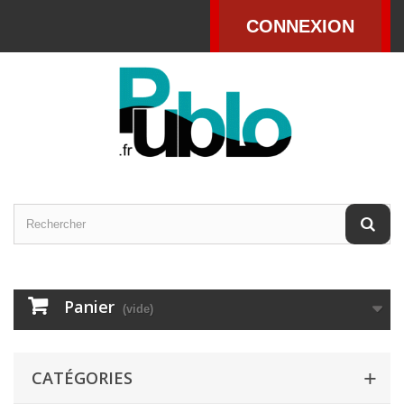
CONNEXION
Panier
(vide)
CATÉGORIES