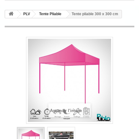
PLV
Tente Pliable
Tente pliable 300 x 300 cm
Agrandir l'image