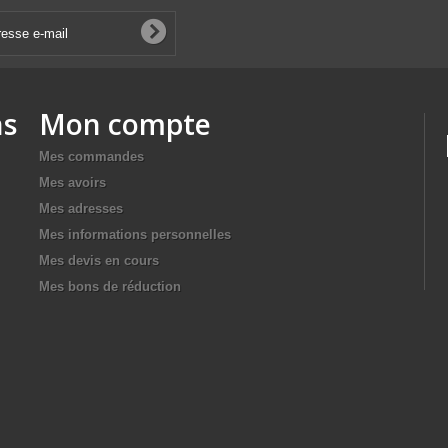
ns
Mon compte
Mes commandes
Mes avoirs
Mes adresses
Mes informations personnelles
Mes devis en cours
Mes bons de réduction