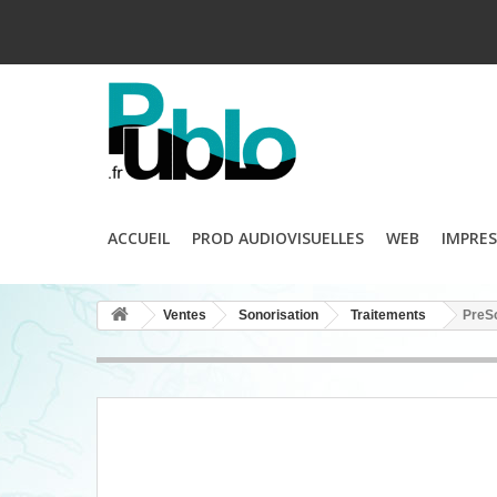
ACCUEIL
PROD AUDIOVISUELLES
WEB
IMPRE
Ventes
Sonorisation
Traitements
PreS