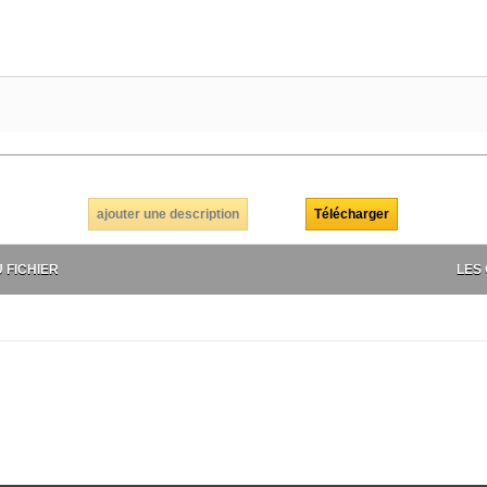
ajouter une description
 FICHIER
LES