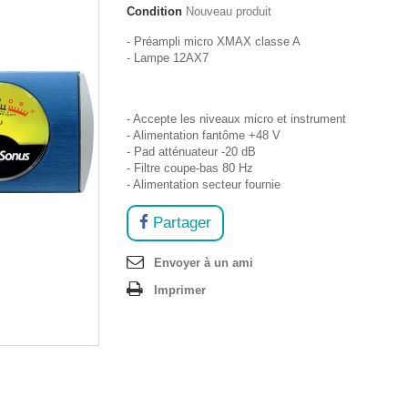
Condition
Nouveau produit
- Préampli micro XMAX classe A
- Lampe 12AX7
- Accepte les niveaux micro et instrument
- Alimentation fantôme +48 V
- Pad atténuateur -20 dB
- Filtre coupe-bas 80 Hz
- Alimentation secteur fournie
Partager
Envoyer à un ami
Imprimer