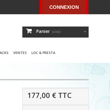
CONNEXION
Panier
(vide)
ACKS
VENTES
LOC & PRESTA
177,00 €
TTC