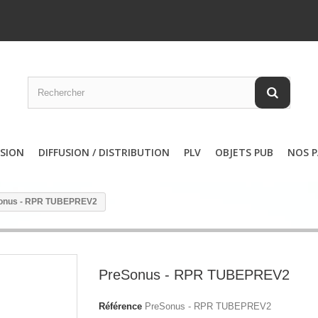
SSION
DIFFUSION / DISTRIBUTION
PLV
OBJETS PUB
NOS P
onus - RPR TUBEPREV2
PreSonus - RPR TUBEPREV2
Référence
PreSonus - RPR TUBEPREV2